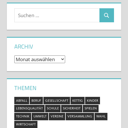
Suchen
Suchen
nach:
ARCHIV
Archiv
THEMEN
ABFALL
BERUF
GESELLSCHAFT
KETTIG
KINDER
LEBENSQUALITÄT
SCHULE
SICHERHEIT
SPIELEN
TECHNIK
UMWELT
VEREINE
VERSAMMLUNG
WAHL
WIRTSCHAFT